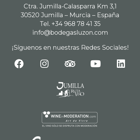
Ctra. Jumilla-Calasparra Km 3,1
30520 Jumilla – Murcia – España
Tel. +34 968 78 41 35
info@bodegasluzon.com
¡Síguenos en nuestras Redes Sociales!