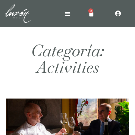
0
Categoría:
Activities