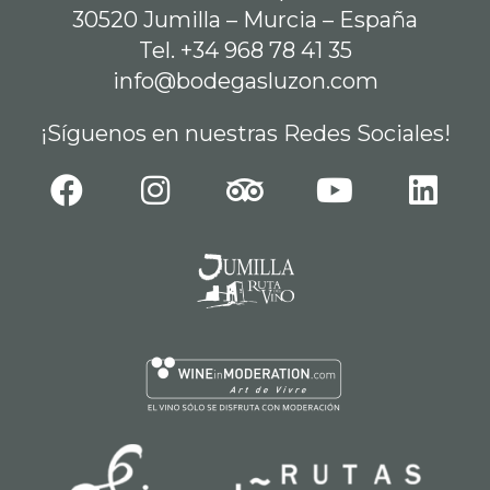
30520 Jumilla – Murcia – España
Tel. +34 968 78 41 35
info@bodegasluzon.com
¡Síguenos en nuestras Redes Sociales!