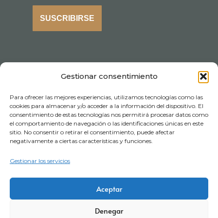
SUSCRIBIRSE
Gestionar consentimiento
Para ofrecer las mejores experiencias, utilizamos tecnologías como las
cookies para almacenar y/o acceder a la información del dispositivo. El
consentimiento de estas tecnologías nos permitirá procesar datos como
el comportamiento de navegación o las identificaciones únicas en este
sitio. No consentir o retirar el consentimiento, puede afectar
negativamente a ciertas características y funciones.
Gestionar los servicios
Aceptar
Aviso legal
Política de privacidad
Certificaciones
Denegar