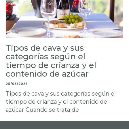
Tipos de cava y sus
categorías según el
tiempo de crianza y el
contenido de azúcar
25/06/2025
Tipos de cava y sus categorías según el
tiempo de crianza y el contenido de
azúcar Cuando se trata de