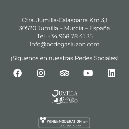
Ctra. Jumilla-Calasparra Km 3,1
30520 Jumilla – Murcia – España
Tel. +34 968 78 41 35
info@bodegasluzon.com
¡Síguenos en nuestras Redes Sociales!