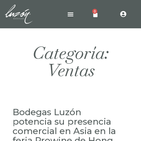
0
Categoría:
Ventas
Bodegas Luzón
potencia su presencia
comercial en Asia en la
feria Prowine de Hong