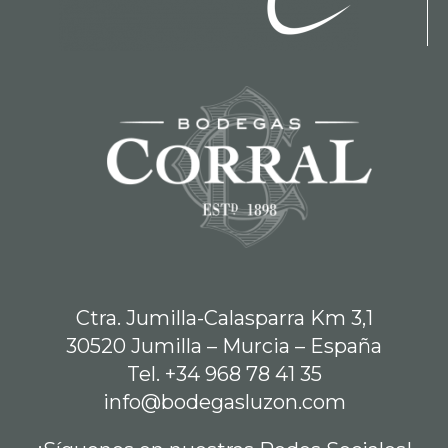
Ctra. Jumilla-Calasparra Km 3,1
30520 Jumilla – Murcia – España
Tel. +34 968 78 41 35
info@bodegasluzon.com