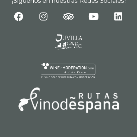
¡Síguenos en nuestras Redes Sociales!