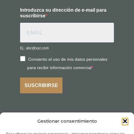
Introduzca su dirección de e-mail para
suscribirse
Ej.: abc@xyz.com
Consiento el uso de mis datos personales
para recibir información comercial
SUSCRIBIRSE
Gestionar consentimiento
Para ofrecer las mejores experiencias, utilizamos tecnologías como las