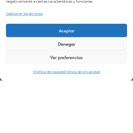
negativamente a ciertas características y funciones.
Gestionar los servicios
Aceptar
Denegar
Ver preferencias
Política de cookies
Política de privacidad
Aviso legal
Política de privacidad
Certificaciones