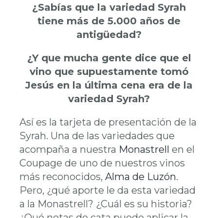
¿Sabías que la variedad Syrah
tiene más de 5.000 años de
antigüedad?
¿Y que mucha gente dice que el
vino que supuestamente tomó
Jesús en la última cena era de la
variedad Syrah?
Así es la tarjeta de presentación de la
Syrah. Una de las variedades que
acompaña a nuestra
Monastrell
en el
Coupage de uno de nuestros vinos
más reconocidos,
Alma de Luzón
.
Pero, ¿qué aporte le da esta variedad
a la Monastrell? ¿Cuál es su historia?
¿Qué notas de cata puede aplicar la