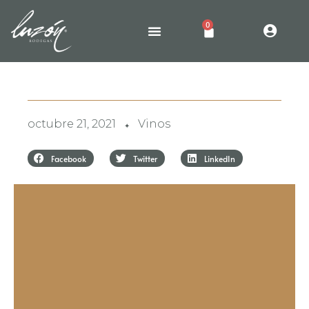
0
octubre 21, 2021
Vinos
✦
Facebook
Twitter
LinkedIn