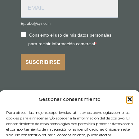
Ej.: abc@xyz.com
Consiento el uso de mis datos personales
para recibir información comercial
SUSCRIBIRSE
Gestionar consentimiento
Para ofrecer las mejores experiencias, utilizamos tecnologías como las
cookies para almacenar y/o acceder a la información del dispositivo. El
consentimiento de estas tecnologías nos permitirá procesar datos como
el comportamiento de navegación o las identificaciones únicas en este
sitio. No consentir o retirar el consentimiento, puede afectar