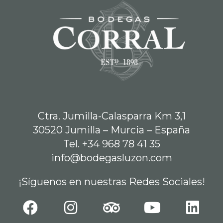
Ctra. Jumilla-Calasparra Km 3,1
30520 Jumilla – Murcia – España
Tel. +34 968 78 41 35
info@bodegasluzon.com
¡Síguenos en nuestras Redes Sociales!