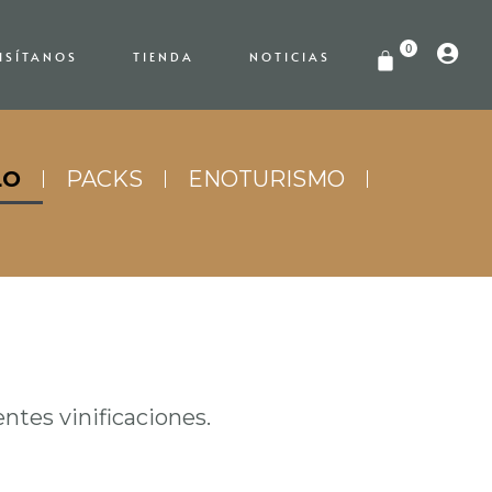
0
ISÍTANOS
TIENDA
NOTICIAS
LO
PACKS
ENOTURISMO
ntes vinificaciones.