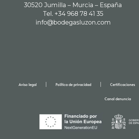
30520 Jumilla – Murcia – España
Tel. +34 968 78 41 35
info@bodegasluzon.com
Aviso legal
Política de privacidad
Certificaciones
Canal denuncia