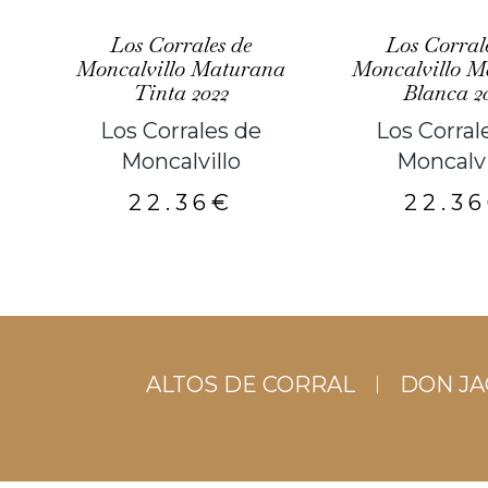
Los Corrales de
Los Corral
Moncalvillo Maturana
Moncalvillo M
Tinta 2022
Blanca 2
Los Corrales de
Los Corral
Moncalvillo
Moncalvi
22.36
€
22.36
ALTOS DE CORRAL
DON J