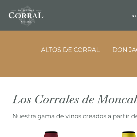
B
ALTOS DE CORRAL
DON J
Los Corrales de Moncal
Nuestra gama de vinos creados a partir de 