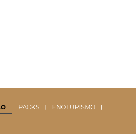
LO
PACKS
ENOTURISMO