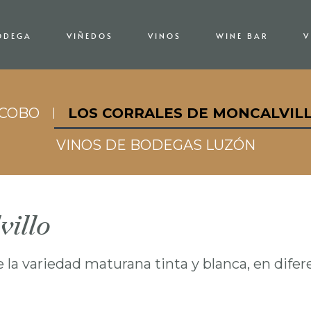
ODEGA
VIÑEDOS
VINOS
WINE BAR
V
ACOBO
LOS CORRALES DE MONCALVIL
VINOS DE BODEGAS LUZÓN
villo
la variedad maturana tinta y blanca, en difere