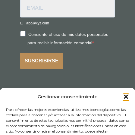
Ej.: abc@xyz.com
Consiento el uso de mis datos personales
para recibir información comercial
SUSCRIBIRSE
Gestionar consentimiento
Para ofrecer las mejores experiencias, utilizamos tecnologías como las
cookies para almacenar y/o acceder a la información del dispositivo. El
consentimiento de estas tecnologías nos permitirá procesar datos como
el comportamiento de navegación o las identificaciones únicas en este
sitio. No consentir o retirar el consentimiento, puede afectar