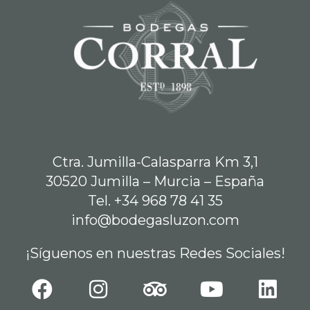
Ctra. Jumilla-Calasparra Km 3,1
30520 Jumilla – Murcia – España
Tel. +34 968 78 41 35
info@bodegasluzon.com
¡Síguenos en nuestras Redes Sociales!