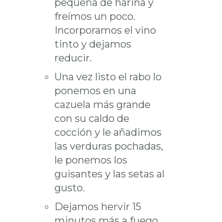
pequeña de harina y
freímos un poco.
Incorporamos el vino
tinto y dejamos
reducir.
Una vez listo el rabo lo
ponemos en una
cazuela más grande
con su caldo de
cocción y le añadimos
las verduras pochadas,
le ponemos los
guisantes y las setas al
gusto.
Dejamos hervir 15
minutos más a fuego