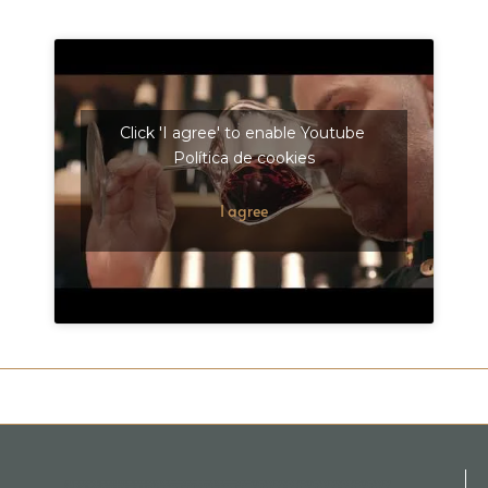
Click 'I agree' to enable Youtube
Política de cookies
I agree