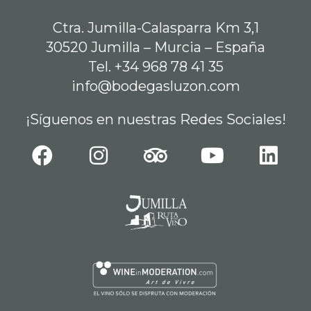
Ctra. Jumilla-Calasparra Km 3,1
30520 Jumilla – Murcia – España
Tel. +34 968 78 41 35
info@bodegasluzon.com
¡Síguenos en nuestras Redes Sociales!