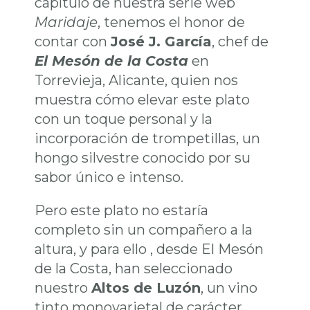
capítulo de nuestra serie web
Maridaje
, tenemos el honor de
contar con
José J. García
, chef de
El Mesón de la Costa
en
Torrevieja, Alicante, quien nos
muestra cómo elevar este plato
con un toque personal y la
incorporación de trompetillas, un
hongo silvestre conocido por su
sabor único e intenso.
Pero este plato no estaría
completo sin un compañero a la
altura, y para ello , desde El Mesón
de la Costa, han seleccionado
nuestro
Altos de Luzón
, un vino
tinto monovarietal de carácter