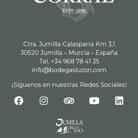
Ctra. Jumilla-Calasparra Km 3,1
30520 Jumilla – Murcia – España
Tel. +34 968 78 41 35
info@bodegasluzon.com
¡Síguenos en nuestras Redes Sociales!