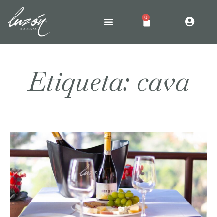
0
Etiqueta: cava