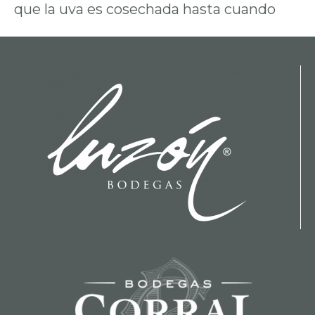
que la uva es cosechada hasta cuando