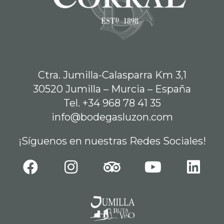
Ctra. Jumilla-Calasparra Km 3,1
30520 Jumilla – Murcia – España
Tel. +34 968 78 41 35
info@bodegasluzon.com
¡Síguenos en nuestras Redes Sociales!