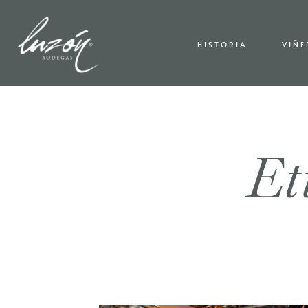
HISTORIA
VIÑ
Et