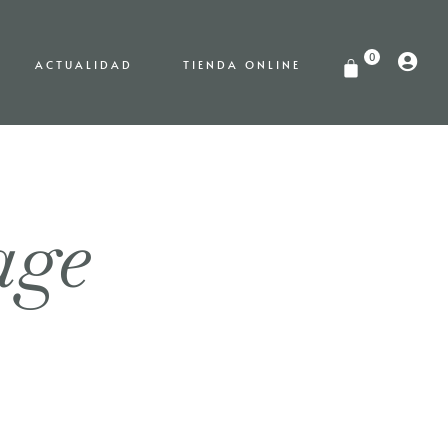
0
ACTUALIDAD
TIENDA ONLINE
age