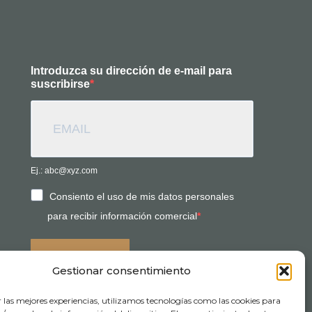
Introduzca su dirección de e-mail para
suscribirse
Ej.: abc@xyz.com
Consiento el uso de mis datos personales
para recibir información comercial
SUSCRIBIRSE
Gestionar consentimiento
r las mejores experiencias, utilizamos tecnologías como las cookies para