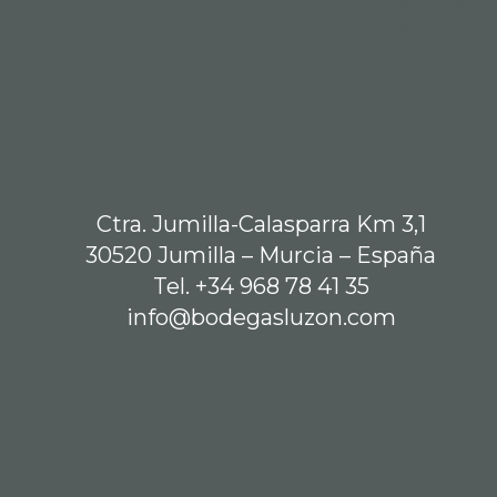
Ctra. Jumilla-Calasparra Km 3,1
30520 Jumilla – Murcia – España
Tel. +34 968 78 41 35
info@bodegasluzon.com