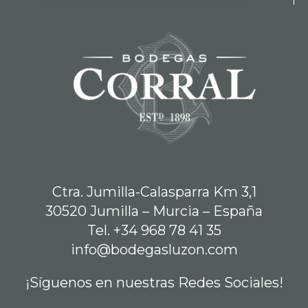
Ctra. Jumilla-Calasparra Km 3,1
30520 Jumilla – Murcia – España
Tel. +34 968 78 41 35
info@bodegasluzon.com
¡Síguenos en nuestras Redes Sociales!