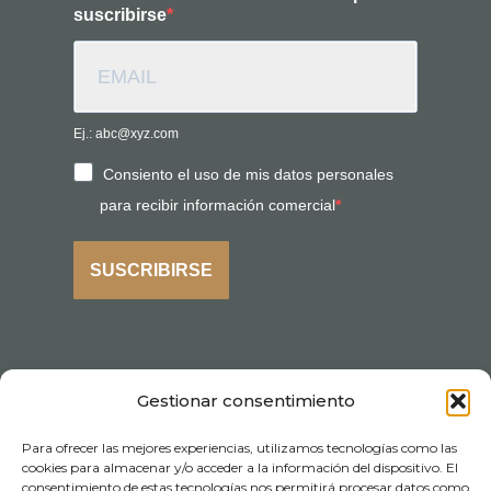
suscribirse
Ej.: abc@xyz.com
Consiento el uso de mis datos personales
para recibir información comercial
SUSCRIBIRSE
Gestionar consentimiento
Para ofrecer las mejores experiencias, utilizamos tecnologías como las
cookies para almacenar y/o acceder a la información del dispositivo. El
consentimiento de estas tecnologías nos permitirá procesar datos como