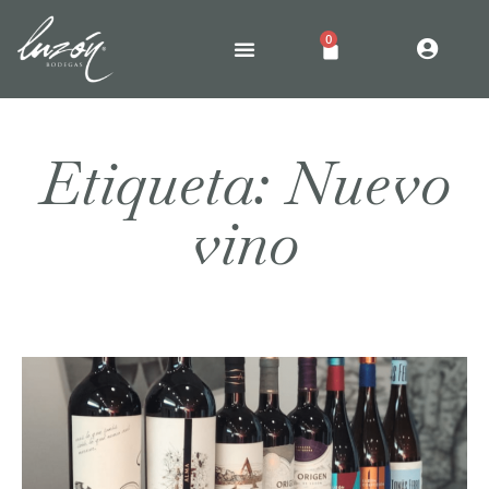
0
Etiqueta: Nuevo
vino