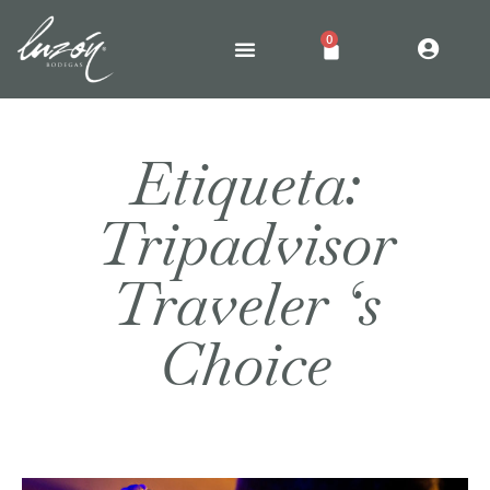
0
Etiqueta:
Tripadvisor
Traveler ‘s
Choice