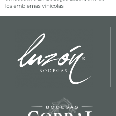
los emblemas vinícolas