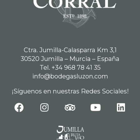
Ctra. Jumilla-Calasparra Km 3,1
30520 Jumilla – Murcia – España
Tel. +34 968 78 41 35
info@bodegasluzon.com
¡Síguenos en nuestras Redes Sociales!