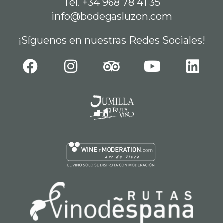
Tel. +34 968 78 41 35
info@bodegasluzon.com
¡Síguenos en nuestras Redes Sociales!