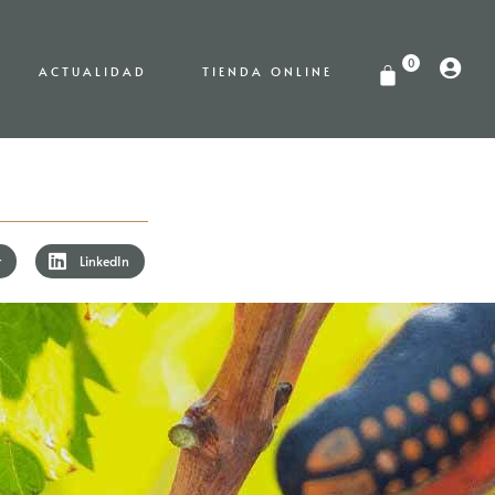
0
ACTUALIDAD
TIENDA ONLINE
r
LinkedIn