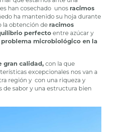
irmar que estamos ante una
ores han cosechado unos
racimos
iñedo ha mantenido su hoja durante
o la obtención de
racimos
ilibrio perfecto
entre azúcar y
r problema microbiológico en la
 gran calidad,
con la que
terísticas excepcionales nos van a
tra región y con una riqueza y
s de sabor y una estructura bien