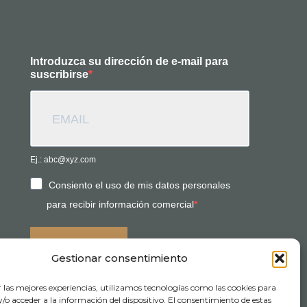
Introduzca su dirección de e-mail para
suscribirse
Ej.: abc@xyz.com
Consiento el uso de mis datos personales
para recibir información comercial
SUSCRIBIRSE
Gestionar consentimiento
r las mejores experiencias, utilizamos tecnologías como las cookies para
o acceder a la información del dispositivo. El consentimiento de estas