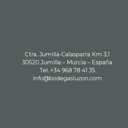
Ctra. Jumilla-Calasparra Km 3,1
30520 Jumilla – Murcia – España
Tel. +34 968 78 41 35
info@bodegasluzon.com