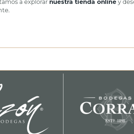
itamos a explorar
nuestra tienda online
y des
nte.