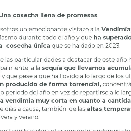
Una cosecha llena de promesas
otros un emocionante vistazo a la
Vendimia
iasmo durante todo el año y que
ha superado
la cosecha única
que se ha dado en 2023.
e las particularidades a destacar de este año h
ipalmente, a la
sequía que llevamos acumula
,
y que pese a que ha llovido a lo largo de los 
n producido de forma torrencial,
concentrá
 periodo del año en vez de repartirse a lo lar
a vendimia muy corta en cuanto a cantida
e días a causa, también, de las
altas tempera
vera y verano.