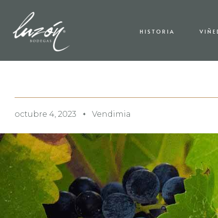
HISTORIA
VIÑ
octubre 4, 2023
Vendimia
✦