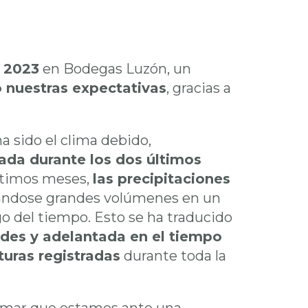
 2023
en Bodegas Luzón, un
 nuestras expectativas
, gracias a
a sido el clima debido,
da durante los dos últimos
últimos meses,
las precipitaciones
ndose grandes volúmenes en un
go del tiempo. Esto se ha traducido
des y adelantada en el tiempo
turas registradas
durante toda la