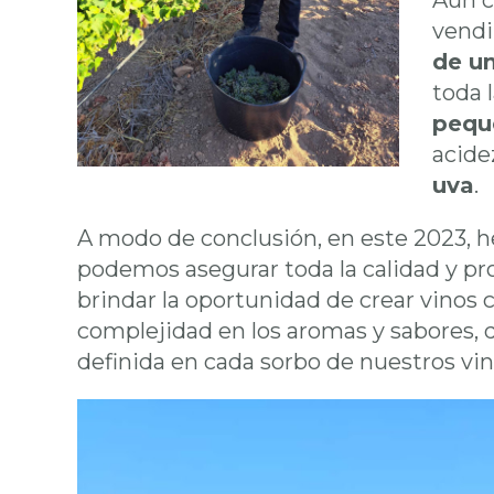
Aun c
vendi
de un
toda 
peque
acide
uva
.
A modo de conclusión, en este 2023, 
podemos asegurar toda la calidad y pro
brindar la oportunidad de crear vinos 
complejidad en los aromas y sabores, 
definida en cada sorbo de nuestros vi