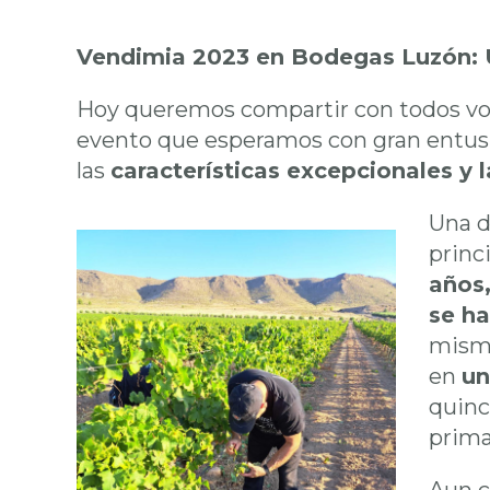
Vendimia 2023 en Bodegas Luzón: 
Hoy queremos compartir con todos vos
evento que esperamos con gran entus
las
características excepcionales y 
Una d
princ
años
se ha
mismo
en
un
quinc
prima