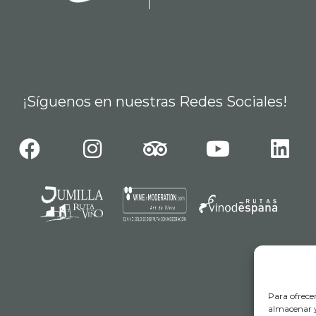
¡Síguenos en nuestras Redes Sociales!
Para ofrece
almacenar y/