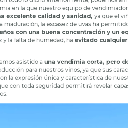
on todo lo dicho anteriormente, podemos af
mia en la que nuestro equipo de vendimiad
a excelente calidad y sanidad,
ya que el v
la maduración, la escasez de uvas ha permitid
ños con una buena concentración y un equ
z y la falta de humedad, ha
evitado cualquie
hemos asistido a
una vendimia corta, pero de
ducción para nuestros vinos, ya que sus carac
con la expresión única y característica de nues
que con toda seguridad permitirá revelar capa
nos.