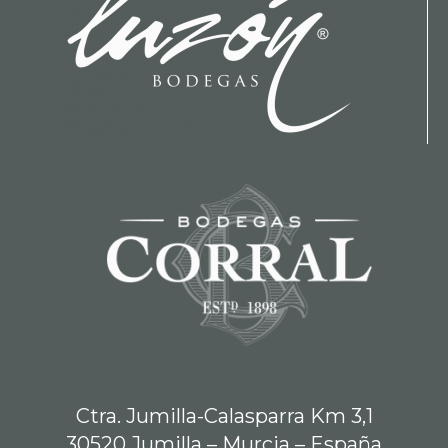
Ctra. Jumilla-Calasparra Km 3,1
30520 Jumilla – Murcia – España