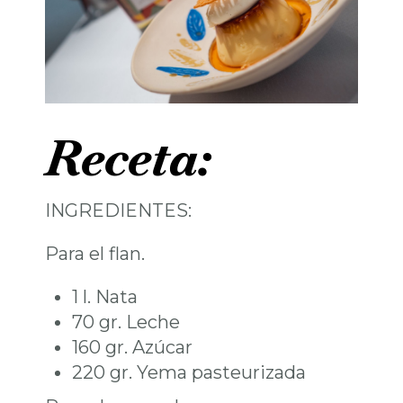
Receta:
INGREDIENTES:
Para el flan.
1 l. Nata
70 gr. Leche
160 gr. Azúcar
220 gr. Yema pasteurizada