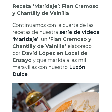
Receta ‘Maridaje’: Flan Cremoso
y Chantilly de Vainilla
Continuamos con la cuarta de las
recetas de nuestra
serie de vídeos
‘Maridaje’
, un
‘Flan Cremoso y
Chantilly de Vainilla’
elaborado
por
David López en Local de
Ensayo
y que marida a las mil
maravillas con nuestro
Luzón
Dulce
.